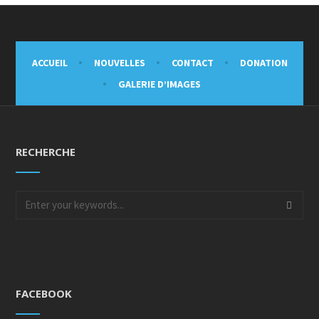
ACCUEIL
NOUVELLES
CONTACT
DONATION
GALERIE D’IMAGES
RECHERCHE
FACEBOOK