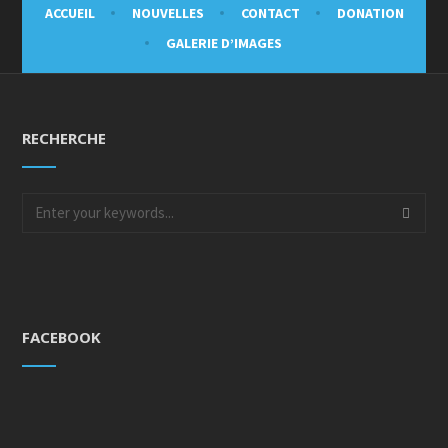
ACCUEIL
NOUVELLES
CONTACT
DONATION
GALERIE D’IMAGES
RECHERCHE
FACEBOOK