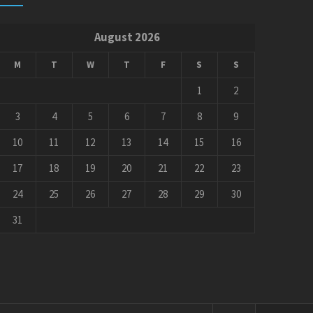
August 2026
M
T
W
T
F
S
S
1
2
3
4
5
6
7
8
9
10
11
12
13
14
15
16
17
18
19
20
21
22
23
24
25
26
27
28
29
30
31