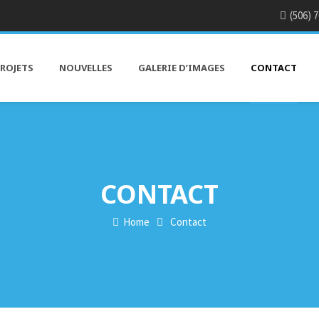
(506) 
ROJETS
NOUVELLES
GALERIE D’IMAGES
CONTACT
CONTACT
Home
Contact