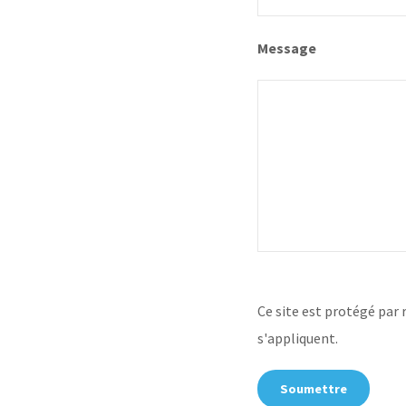
Message
Ce site est protégé pa
s'appliquent.