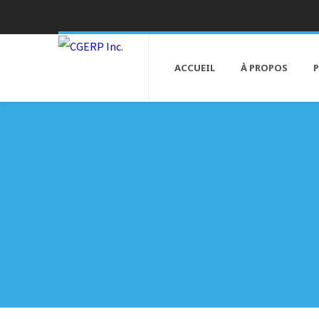
ACCUEIL
À PROPOS
P