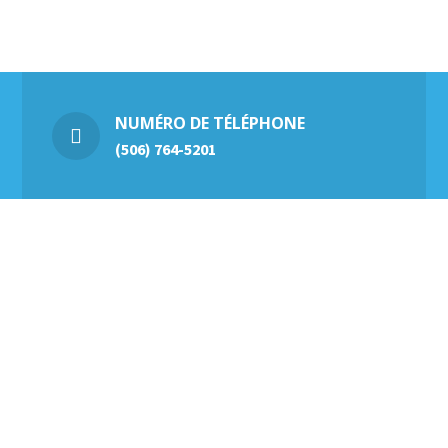
NUMÉRO DE TÉLÉPHONE
(506) 764-5201