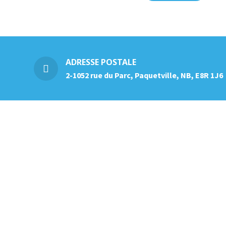
ADRESSE POSTALE
2-1052 rue du Parc, Paquetville, NB, E8R 1J6