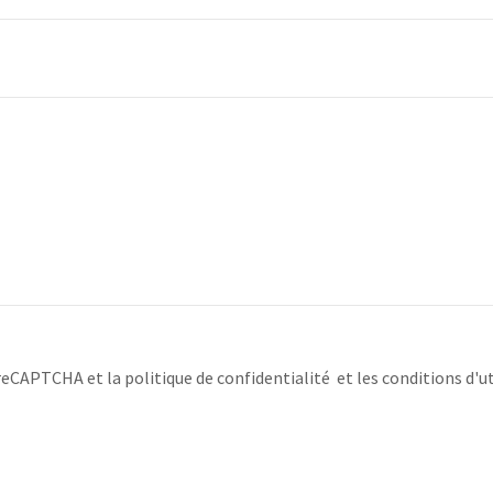
r reCAPTCHA et
la politique de confidentialité
et
les conditions d'ut