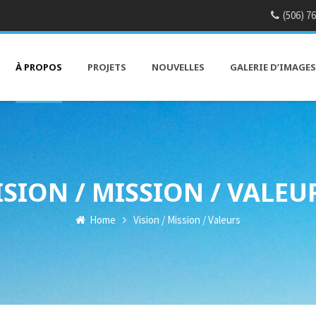
(506) 7
À PROPOS
PROJETS
NOUVELLES
GALERIE D’IMAGES
ISION / MISSION / VALEU
Home
Vision / Mission / Valeurs