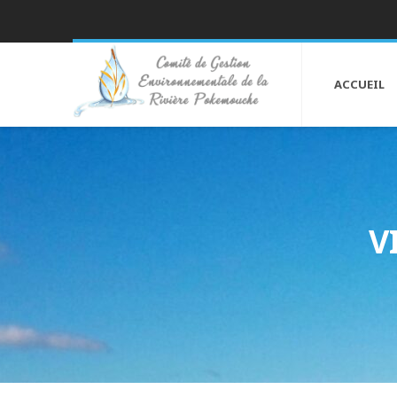
ACCUEIL
V